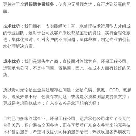
更关注于
全程跟踪免费服务
，
使客户无后顾之忧，真正达到双赢的局
面。
技术优势：
我们拥有一支实践经验丰富、水处理技术运用型人才组成
的专业团队，这对于公司及客户来说都是宝贵的资源，实行全程化跟
进，集体化探讨，针对客户的不同问题，量体裁衣，制定专业的创新
水处理解决方案。
成本优势：
我们是源头生产商，直接面对终端客户、环保工程公司、
运营承包公司，不是中间商、贸易商，因此，在成本方面有较好的优
势。
所以贵司无论是重金属处理存在问题；还是总磷、氨氮、COD、氰超
标、混凝效果不好、色度存在问题；或者是水质检测需要提供支持；
更或是考虑降低成本；广东金衣谷是您理想的选择！
目前已与多家终端企业、环保工程公司、运营承包公司建立了长期的
合作关系，客户遍布全国各地，正在享受着广东金衣谷带来的完善技
术和售后服务，希望可以提供同样的服务给您，热诚欢迎各界朋友前