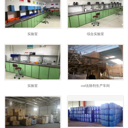
实验室
综合实验室
实验室
cod去除剂生产车间