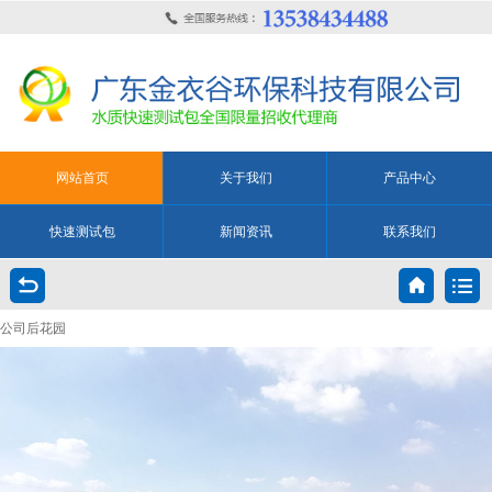
网站首页
关于我们
产品中心
快速测试包
新闻资讯
联系我们
公司后花园