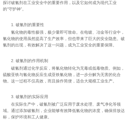
探讨破氰剂在工业安全中的重要作用，以及它如何成为现代工业
的“守护神”。
1. 破氰剂的重要性
氰化物的毒性极强，极少量即可致命。在电镀、冶金等行业中，
氰化物的使用虽然提高了生产效率，但也带来了巨大的安全隐患。破
氰剂的出现，有效解决了这一问题，成为工业安全的重要保障。
2. 破氰剂的作用机制
破氰剂通过化学反应，将氰化物转化为无毒或低毒物质。例如，
硫酸亚铁与氰化物反应生成亚铁氰化物，进一步分解为无害的化合
物。这一过程不仅高效，而且操作简便，适合大规模工业生产。
3. 破氰剂的实际应用
在实际生产中，破氰剂被广泛应用于废水处理、废气净化等领
域。通过添加破氰剂，企业能够有效降低氰化物的浓度，确保排放达
标，保护环境和工人健康。