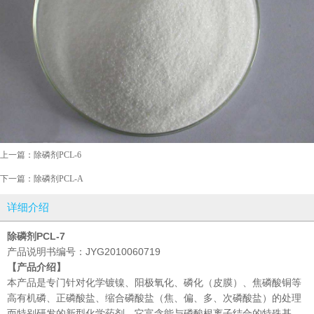
上一篇：
除磷剂PCL-6
下一篇：
除磷剂PCL-A
详细介绍
除磷剂
PCL-7
产品说明书编号：JYG2010060719
【产品介绍】
本产品是专门针对化学镀镍、阳极氧化、磷化（皮膜）、焦磷酸铜等
高有机磷、正磷酸盐、缩合磷酸盐（焦、偏、多、次磷酸盐）的处理
而特别研发的新型化学药剂。它富含能与磷酸根离子结合的特殊基