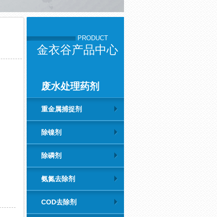
PRODUCT
金衣谷产品中心
废水处理药剂
重金属捕捉剂
除镍剂
除磷剂
氨氮去除剂
COD去除剂