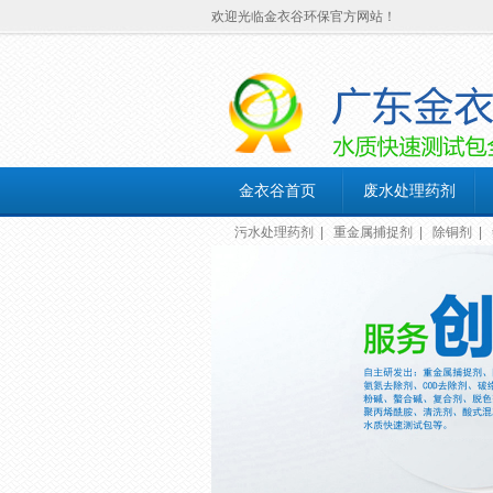
欢迎光临金衣谷环保官方网站！
金衣谷首页
废水处理药剂
污水处理药剂
|
重金属捕捉剂
|
除铜剂
|