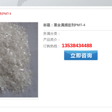
PMT-4
标题：
重金属捕捉剂PMT-4
所属分类：
产品简介：
13538434488
订购热线：