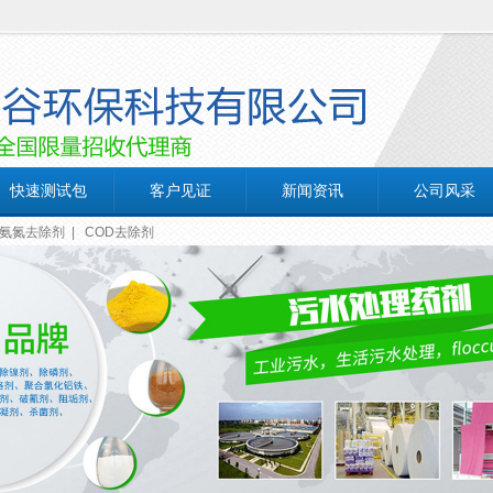
快速测试包
客户见证
新闻资讯
公司风采
氨氮去除剂
|
COD去除剂