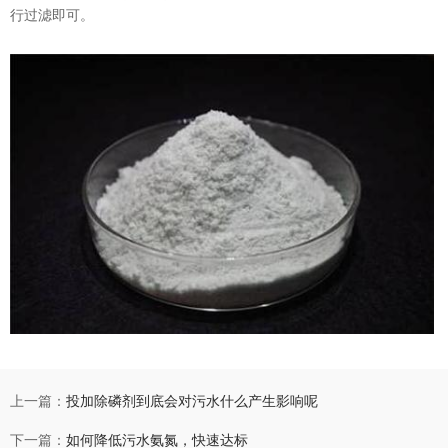
行过滤即可。
上一篇：
投加除磷剂到底会对污水什么产生影响呢
下一篇：
如何降低污水氨氮，快速达标