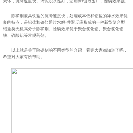
絮体，沉降速度快、污泥脱水性好，适用pH值范围广，除磷效果强。
除磷剂兼具铁盐的沉降速度快，处理成本低和铝盐的净水效果优
良的特点，是铝盐和铁盐通过水解-共聚反应形成的一种新型复合型
铝盐类无机高分子除磷剂。除磷效果优于聚合氯化铝、聚合氯化铝
铁、硫酸铝等常规药剂。
以上就是关于除磷剂的不同类型的介绍，看完大家都知道了吗，
希望对大家有所帮助。