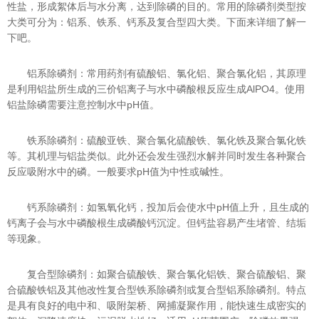
性盐，形成絮体后与水分离，达到除磷的目的。常用的除磷剂类型按
大类可分为：铝系、铁系、钙系及复合型四大类。下面来详细了解一
下吧。
铝系除磷剂：常用药剂有硫酸铝、氯化铝、聚合氯化铝，其原理
是利用铝盐所生成的三价铝离子与水中磷酸根反应生成AlPO4。使用
铝盐除磷需要注意控制水中pH值。
铁系除磷剂：硫酸亚铁、聚合氯化硫酸铁、氯化铁及聚合氯化铁
等。其机理与铝盐类似。此外还会发生强烈水解并同时发生各种聚合
反应吸附水中的磷。一般要求pH值为中性或碱性。
钙系除磷剂：如氢氧化钙，投加后会使水中pH值上升，且生成的
钙离子会与水中磷酸根生成磷酸钙沉淀。但钙盐容易产生堵管、结垢
等现象。
复合型除磷剂：如聚合硫酸铁、聚合氯化铝铁、聚合硫酸铝、聚
合硫酸铁铝及其他改性复合型铁系除磷剂或复合型铝系除磷剂。特点
是具有良好的电中和、吸附架桥、网捕凝聚作用，能快速生成密实的