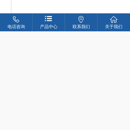
电话咨询
产品中心
联系我们
关于我们