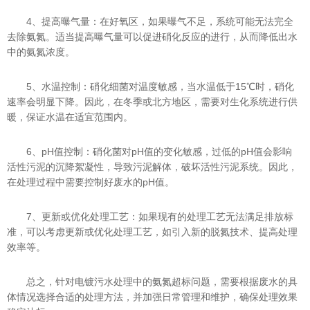
4、提高曝气量：在好氧区，如果曝气不足，系统可能无法完全
去除氨氮。适当提高曝气量可以促进硝化反应的进行，从而降低出水
中的氨氮浓度。
5、水温控制：硝化细菌对温度敏感，当水温低于15℃时，硝化
速率会明显下降。因此，在冬季或北方地区，需要对生化系统进行供
暖，保证水温在适宜范围内。
6、pH值控制：硝化菌对pH值的变化敏感，过低的pH值会影响
活性污泥的沉降絮凝性，导致污泥解体，破坏活性污泥系统。因此，
在处理过程中需要控制好废水的pH值。
7、更新或优化处理工艺：如果现有的处理工艺无法满足排放标
准，可以考虑更新或优化处理工艺，如引入新的脱氮技术、提高处理
效率等。
总之，针对电镀污水处理中的氨氮超标问题，需要根据废水的具
体情况选择合适的处理方法，并加强日常管理和维护，确保处理效果