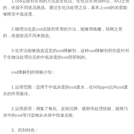
1.cod去除剂常用的方法是生化法。生化法常用SBR法，A/O之类
的，依据不同状况挑选。通过生化法处理之后，基本上cod的浓度能
够降至中低浓度。
2.物理法也是cod去除剂常用的方法，能够用格栅，筛网之类
的，依据状况不同来挑选。
3.化学法能够挑选适宜的cod降解剂，这种cod降解剂药剂是针对
于生物法处理往后的中低浓度的cod而研制的。
cod降解剂的简略介绍：
1.运用范围：适用于中低浓度的cod废水，在500ppm以内cod废
水的作用最佳。
2.运用原理：调集了氧化、反响沉降、吸附等处理技能，能将污
水中的cod等污染物从水体中快速去除。
3、药剂特色：