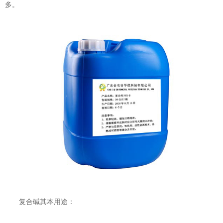
多。
复合碱其本用途：