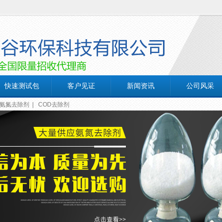
快速测试包
客户见证
新闻资讯
公司风采
氨氮去除剂
|
COD去除剂