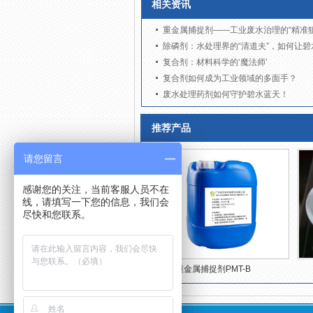
相关资讯
重金属捕捉剂——工业废水治理的“精准狙
除磷剂：水处理界的“清道夫”，如何让碧
复合剂：材料科学的‘魔法师’
复合剂如何成为工业领域的多面手？
废水处理药剂如何守护碧水蓝天！
推荐产品
请您留言
感谢您的关注，当前客服人员不在
线，请填写一下您的信息，我们会
尽快和您联系。
重金属捕捉剂PMT-B