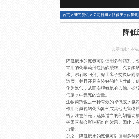
首页
>
新闻资讯
>
公司新闻
>
降低废水的氨氮
降低
文章出处：本站
降低废水的氨氮可以使用多种药剂，
常用的化学药剂包括硫酸铵、次氯酸
水、沸石吸附剂、黏土离子交换吸附
浓度，并且还具有较好的抗冻性能，
化为氮气，从而实现氨氮的去除。磷
低废水中氨氮的含量。
生物药剂也是一种有效的降低废水氨
作用将氨氮转化为氮气或其他无害物
需要注意的是，选择适当的药剂需要根
等因素都会影响药剂的效果。因此，
加量。
总之，降低废水的氨氮可以使用多种