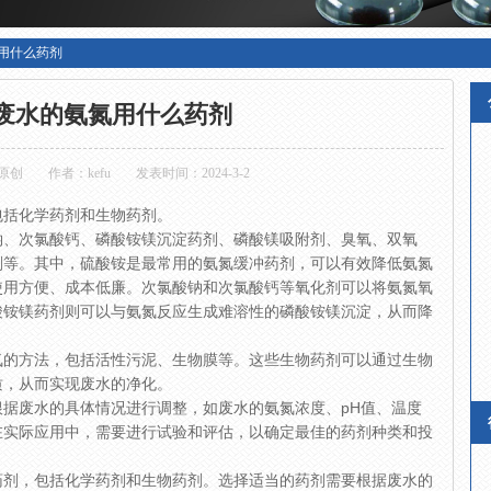
用什么药剂
废水的氨氮用什么药剂
原创
作者：kefu
发表时间：2024-3-2
包括化学药剂和生物药剂。
钠、次氯酸钙、磷酸铵镁沉淀药剂、磷酸镁吸附剂、臭氧、双氧
剂等。其中，硫酸铵是最常用的氨氮缓冲药剂，可以有效降低氨氮
使用方便、成本低廉。次氯酸钠和次氯酸钙等氧化剂可以将氨氮氧
酸铵镁药剂则可以与氨氮反应生成难溶性的磷酸铵镁沉淀，从而降
氮的方法，包括活性污泥、生物膜等。这些生物药剂可以通过生物
质，从而实现废水的净化。
据废水的具体情况进行调整，如废水的氨氮浓度、pH值、温度
在实际应用中，需要进行试验和评估，以确定最佳的药剂种类和投
药剂，包括化学药剂和生物药剂。选择适当的药剂需要根据废水的