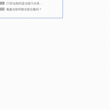
COD去除剂是去除污水里的什么杂质？
氨氮去除剂能去除总氮吗？