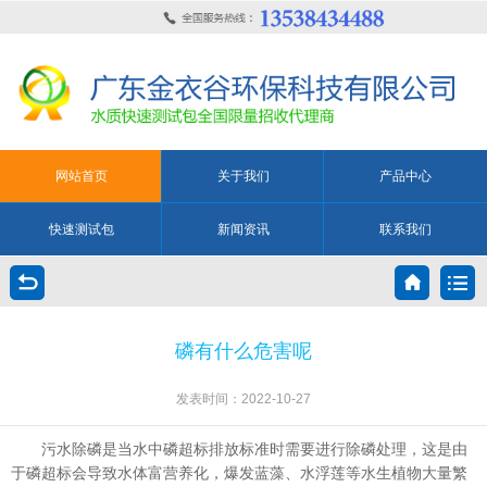
网站首页
关于我们
产品中心
快速测试包
新闻资讯
联系我们
磷有什么危害呢
发表时间：2022-10-27
污水除磷是当水中磷超标排放标准时需要进行除磷处理，这是由
于磷超标会导致水体富营养化，爆发蓝藻、水浮莲等水生植物大量繁