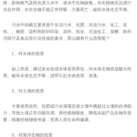
殖，影响氧气及阳光进入水中，使水中生物缺氧，水生植物无法进行
光合作用，水生生物不能正常呼吸，大量死亡，破坏水体生态平衡。
污水中的磷主要来源于生活污水、化肥、农业污水、化工、造
纸、、橡胶、染料和纺织印染、农药、焦化、石油化工、发酵、医药
与医疗及食品等行业排放的废水，那么磷有什么危害呢？
1、对水体的危害
如上所述，磷过多会造成水体富营养化，对水体生物造成极大伤
害。破坏水体生态平衡，进而引起水体发黑、发臭。
2、对土壤的危害
大量使用农药、化肥或污水灌溉后使土壤中磷超过土壤的自净能
力，导致土壤正常功能失调。再经植物吸收，降低农副产品生物学质
量，残毒经植物链传递，危害人类生命和健康。
3、对海洋生物的危害