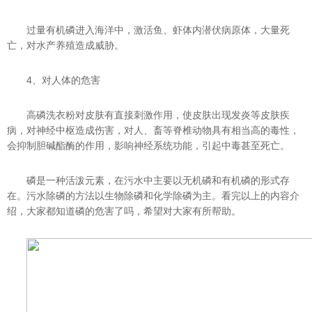
过量有机磷进入海洋中，激活鱼、虾体内潜伏病原体，大量死
亡，对水产养殖造成威胁。
4、对人体的危害
高磷洗衣粉对皮肤有直接刺激作用，使皮肤出现发炎等皮肤疾
病，对神经中枢造成伤害，对人、畜等脊椎动物具有相当高的毒性，
会抑制胆碱酯酶的作用，影响神经系统功能，引起中毒甚至死亡。
磷是一种活泼元素，在污水中主要以无机磷和有机磷的形式存
在。污水除磷的方法以生物除磷和化学除磷为主。看完以上的内容介
绍，大家都知道磷的危害了吗，希望对大家有所帮助。