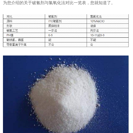
为您介绍的关于破氰剂与氯氧化法对比一览表，您就知道了。