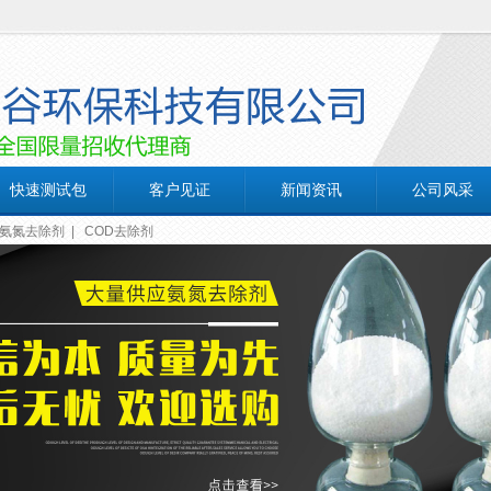
快速测试包
客户见证
新闻资讯
公司风采
氨氮去除剂
|
COD去除剂