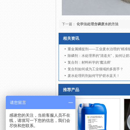
下一篇：
化学法处理含磷废水的方法
相关资讯
重金属捕捉剂——工业废水治理的“精准狙
除磷剂：水处理界的“清道夫”，如何让碧
复合剂：材料科学的‘魔法师’
复合剂如何成为工业领域的多面手？
废水处理药剂如何守护碧水蓝天！
推荐产品
请您留言
感谢您的关注，当前客服人员不在
线，请填写一下您的信息，我们会
尽快和您联系。