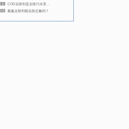
COD去除剂是去除污水里的什么杂质？
氨氮去除剂能去除总氮吗？