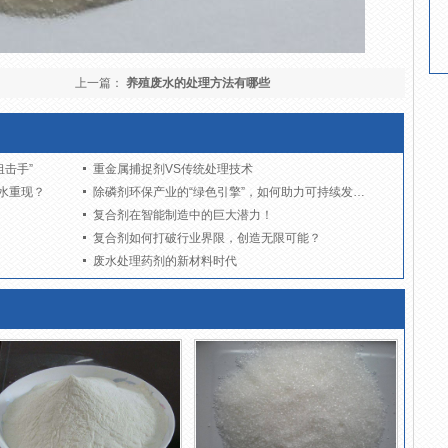
上一篇：
养殖废水的处理方法有哪些
击手”
重金属捕捉剂VS传统处理技术
水重现？
除磷剂环保产业的“绿色引擎”，如何助力可持续发展？
复合剂在智能制造中的巨大潜力！
复合剂如何打破行业界限，创造无限可能？
废水处理药剂的新材料时代