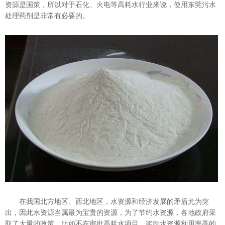
资源是国策，所以对于石化、火电等高耗水行业来说，使用东莞污水
处理药剂是非常有必要的。
在我国北方地区、西北地区，水资源和经济发展的矛盾尤为突
出，因此水资源当属最为宝贵的资源，为了节约水资源，各地政府采
取了大量的政策，比如不在审批高耗水项目，奖励水资源利用率高的