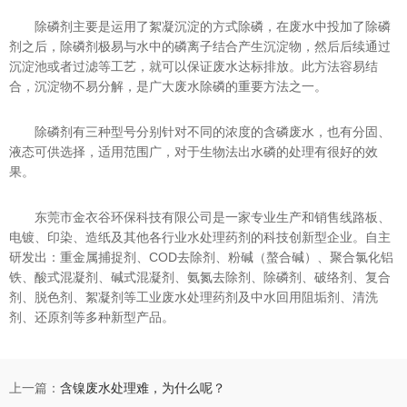
除磷剂主要是运用了絮凝沉淀的方式除磷，在废水中投加了除磷
剂之后，除磷剂极易与水中的磷离子结合产生沉淀物，然后后续通过
沉淀池或者过滤等工艺，就可以保证废水达标排放。此方法容易结
合，沉淀物不易分解，是广大废水除磷的重要方法之一。
除磷剂有三种型号分别针对不同的浓度的含磷废水，也有分固、
液态可供选择，适用范围广，对于生物法出水磷的处理有很好的效
果。
东莞市金衣谷环保科技有限公司是一家专业生产和销售线路板、
电镀、印染、造纸及其他各行业水处理药剂的科技创新型企业。自主
研发出：重金属捕捉剂、COD去除剂、粉碱（螯合碱）、聚合氯化铝
铁、酸式混凝剂、碱式混凝剂、氨氮去除剂、除磷剂、破络剂、复合
剂、脱色剂、絮凝剂等工业废水处理药剂及中水回用阻垢剂、清洗
剂、还原剂等多种新型产品。
上一篇：
含镍废水处理难，为什么呢？