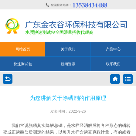
网站首页
关于我们
产品中心
快速测试包
新闻资讯
联系我们
为您讲解关于除磷剂的作用原理
发表时间：2022-9-26
我们常说脱磷其实降解总磷，是水样经消解后将各种形态的磷转
变成正磷酸盐后测定的结果，以每升水样含磷毫克数计量，有的或者