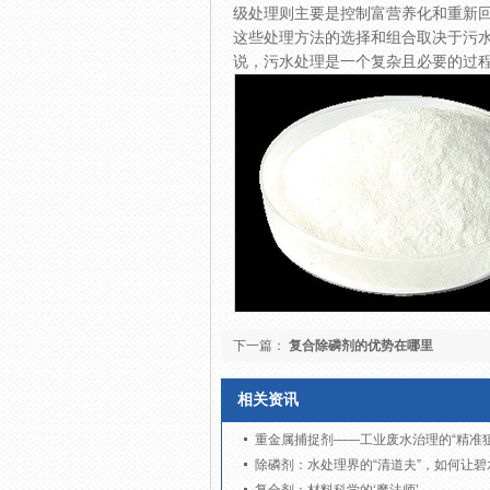
级处理则主要是控制富营养化和重新
这些处理方法的选择和组合取决于污
说，污水处理是一个复杂且必要的过
下一篇：
复合除磷剂的优势在哪里
相关资讯
重金属捕捉剂——工业废水治理的“精准狙
除磷剂：水处理界的“清道夫”，如何让碧