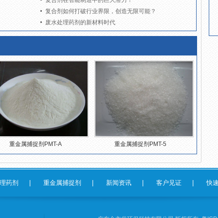
复合剂在智能制造中的巨大潜力！
复合剂如何打破行业界限，创造无限可能？
废水处理药剂的新材料时代
重金属捕捉剂PMT-A
重金属捕捉剂PMT-5
理药剂
|
重金属捕捉剂
|
新闻资讯
|
客户见证
|
快