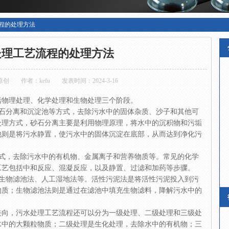
程的处理方法
处理工艺流程的处理方法
原创
作者：kefu
发表时间：2024-3-16
括物理处理、化学处理和生物处理三个阶段。
砂石分离和沉淀池等方式，去除污水中的固体杂质、沙子和其他可
处理方式，砂石分离主要是利用物理原理，将水中的沉积物和污垢
池则是将污水静置，使污水中的固体沉淀在底部，从而达到净化污
方式，去除污水中的有机物、金属离子和营养物质等。常见的化学
工艺包括中和反应、混凝反应，以及静置、过滤和加药等步骤。
、生物滤池法、人工湿地法等。活性污泥法是将活性污泥投入到污
物质；生物滤池法则是通过在滤池中填充生物滤料，降解污水中的
去向，污水处理工艺流程还可以分为一级处理、二级处理和三级处
水中的大颗粒物质；二级处理是生化处理，去除水中的有机物；三