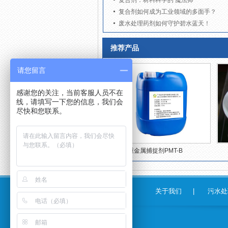
复合剂：材料科学的‘魔法师’
复合剂如何成为工业领域的多面手？
废水处理药剂如何守护碧水蓝天！
推荐产品
请您留言
感谢您的关注，当前客服人员不在
线，请填写一下您的信息，我们会
尽快和您联系。
重金属捕捉剂PMT-B
关于我们
|
污水处