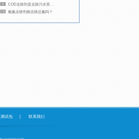
COD去除剂是去除污水里的什么杂质？
氨氮去除剂能去除总氮吗？
速测试包
|
联系我们