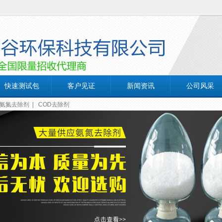
快速测试包
客户见证
新闻资讯
公司风采
氨氮去除剂
|
COD去除剂