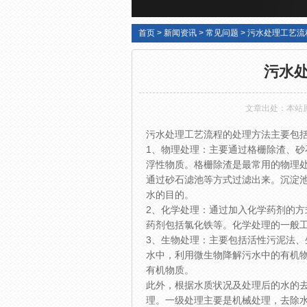
首页
>
新闻资讯
>
常见问题
>
污水处理工艺流
污水
文章出处：本站
污水处理工艺流程的处理方法主要包
1、物理处理：主要通过格栅除渣、
浮性物质。格栅除渣是最常用的物理
通过砂石滤池等方式过滤出来。沉淀
水的目的。
2、化学处理：通过加入化学药剂的
药剂包括氯化铁等。化学处理的一般
3、生物处理：主要包括活性污泥法
水中，利用微生物降解污水中的有机
有机物质。
此外，根据水质状况及处理后的水的
理。一级处理主要是机械处理，去除