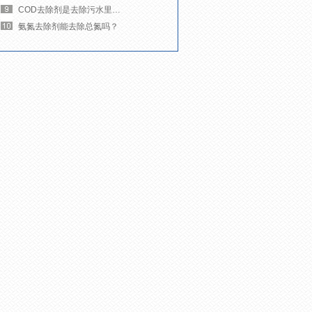
COD去除剂是去除污水里的什么杂质？
氨氮去除剂能去除总氮吗？