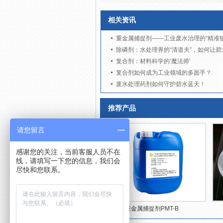
相关资讯
重金属捕捉剂——工业废水治理的“精准狙
除磷剂：水处理界的“清道夫”，如何让碧
复合剂：材料科学的‘魔法师’
复合剂如何成为工业领域的多面手？
废水处理药剂如何守护碧水蓝天！
推荐产品
请您留言
感谢您的关注，当前客服人员不在
线，请填写一下您的信息，我们会
尽快和您联系。
重金属捕捉剂PMT-B