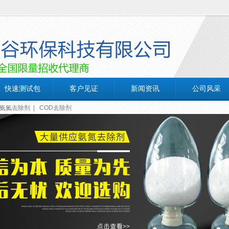
快速测试包
客户见证
新闻资讯
公司风采
氨氮去除剂
|
COD去除剂