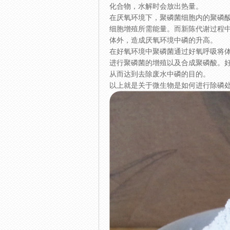
化合物，水解时会放出热量。
在厌氧环境下，聚磷菌细胞内的聚磷
细胞增殖所需能量。而新陈代谢过程
体外，造成厌氧环境中磷的升高。
在好氧环境中聚磷菌通过好氧呼吸将体
进行聚磷菌的增殖以及合成聚磷酸。
从而达到去除废水中磷的目的。
以上就是关于微生物是如何进行除磷