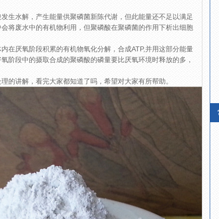
酸发生水解，产生能量供聚磷菌新陈代谢，但此能量还不足以满足
中会将废水中的有机物利用，但聚磷酸在聚磷菌的作用下析出细胞
内在厌氧阶段积累的有机物氧化分解，合成ATP,并用这部分能量
好氧阶段中的摄取合成的聚磷酸的磷量要比厌氧环境时释放的多，
处理的讲解，看完大家都知道了吗，希望对大家有所帮助。