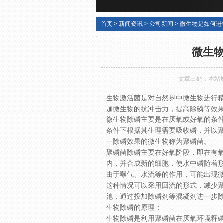
首页
>
新闻资讯
>
公司新闻
>
微生物是如何进
微生
文章出处：本站
生物激活菌是对自然界中微生物进行
加微生物的抗冲击力，提高除磷等效
微生物除磷主要是在厌氧或好氧的条
条件下根据其生理需要吸收磷，并以
一除磷效果的微生物称为聚磷菌。
聚磷菌除磷主要在好氧阶段，即在有
内，并合成新的细胞，使水中磷随着
由于曝气、水流等的作用，可能出现
这种情况可以采用回流的形式，减少
池，通过投加除磷剂等混凝剂进一步
生物除磷的原理：
生物除磷是利用聚磷菌在厌氧环境释