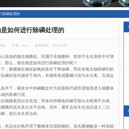
行除磷处理的
物是如何进行除磷处理的
原创
作者：kefu
发表时间：2023-3-30
精心筛选的微生物菌处。同属于生物菌种。投加于生化系统中可增
果。那么，微生物是如何进行除磷处理的呢？
件下，聚磷微生物在缺氧的条件下释放磷，而在有氧生物除磷剂的
聚合磷的形式储存于体内，并最终形成聚磷污泥与水分离。完成这
氧条件下，吸收水中的磷酸盐作为其新陈代谢所需物质进入细菌体
形成的富磷污泥。
微生物随着流出生化池，而体内所吸收的磷导致出水检测不合格。
聚磷菌的流失及出水不合格。另外，通常会在生化池后进入二沉
除磷，使出水水质达标。
磷，然后在好氧环境下聚磷来实现除磷的。首先聚磷酸是一种高能