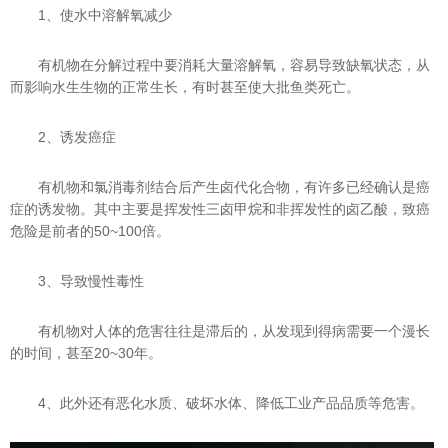
1、使水中溶解氧减少
有机物在分解过程中要消耗大量溶解氧，容易导致缺氧状态，从
而影响水生生物的正常生长，有时甚至使大批鱼类死亡。
2、诱发癌症
有机物和氯消毒剂结合后产生卤代化合物，有许多已经确认是癌
症的诱发物。其中主要是挥发性三卤甲烷和非挥发性的卤乙酸，致癌
危险是前者的50~100倍。
3、导致慢性毒性
有机物对人体的危害往往是滞后的，从发现到得病需要一个漫长
的时间，甚至20~30年。
4、此外还有恶化水质、破坏水体、降低工业产品品质等危害。