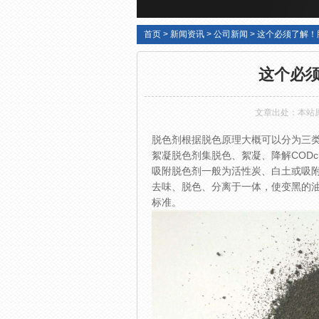
首页
>
新闻资讯
>
公司新闻
>
这个必须了解！
这个必
文章出处：本站
脱色剂根据脱色原理大概可以分为三
絮凝脱色剂集脱色、絮凝、降解COD
吸附脱色剂一般为活性炭、白土或吸
去味、脱色、分离于一体，使变黑的
标准。