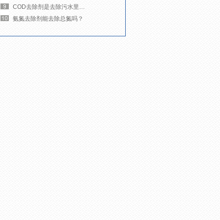
COD去除剂是去除污水里的什么杂质？
氨氮去除剂能去除总氮吗？