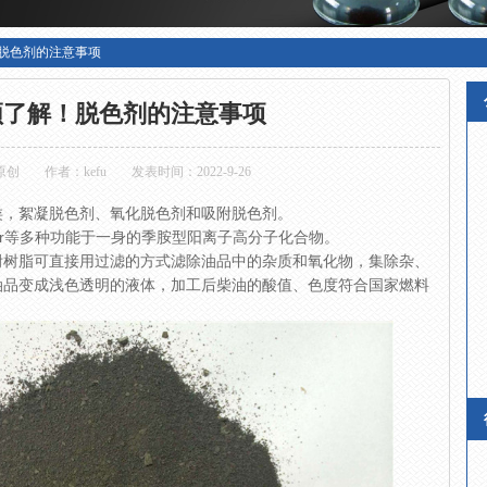
脱色剂的注意事项
须了解！脱色剂的注意事项
原创
作者：kefu
发表时间：2022-9-26
类，絮凝脱色剂、氧化脱色剂和吸附脱色剂。
cr等多种功能于一身的季胺型阳离子高分子化合物。
附树脂可直接用过滤的方式滤除油品中的杂质和氧化物，集除杂、
油品变成浅色透明的液体，加工后柴油的酸值、色度符合国家燃料