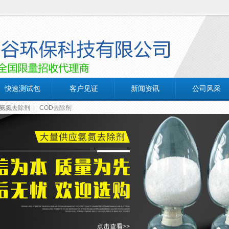
快速测试包
客户见证
新闻资讯
公司风采
氨氮去除剂
|
COD去除剂