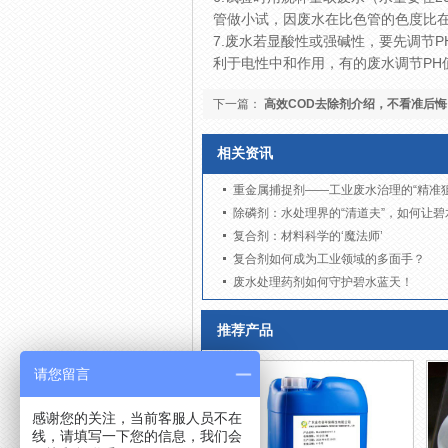
管做小试，因废水在比色管的色度比在
7.废水若显酸性或强碱性，要先调节
利于电性中和作用，有的废水调节PH
下一篇：
高效COD去除剂介绍，不看准后悔
相关资讯
重金属捕捉剂——工业废水治理的“精准狙
除磷剂：水处理界的“清道夫”，如何让碧
复合剂：材料科学的‘魔法师’
复合剂如何成为工业领域的多面手？
废水处理药剂如何守护碧水蓝天！
推荐产品
请您留言
感谢您的关注，当前客服人员不在
线，请填写一下您的信息，我们会