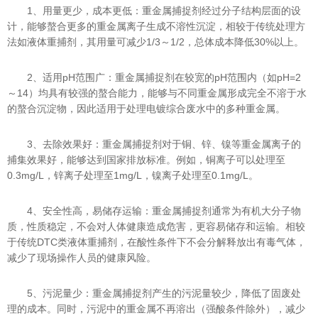
1、用量更少，成本更低：重金属捕捉剂经过分子结构层面的设
计，能够螯合更多的重金属离子生成不溶性沉淀，相较于传统处理方
法如液体重捕剂，其用量可减少1/3～1/2，总体成本降低30%以上。
2、适用pH范围广：重金属捕捉剂在较宽的pH范围内（如pH=2
～14）均具有较强的螯合能力，能够与不同重金属形成完全不溶于水
的螯合沉淀物，因此适用于处理电镀综合废水中的多种重金属。
3、去除效果好：重金属捕捉剂对于铜、锌、镍等重金属离子的
捕集效果好，能够达到国家排放标准。例如，铜离子可以处理至
0.3mg/L，锌离子处理至1mg/L，镍离子处理至0.1mg/L。
4、安全性高，易储存运输：重金属捕捉剂通常为有机大分子物
质，性质稳定，不会对人体健康造成危害，更容易储存和运输。相较
于传统DTC类液体重捕剂，在酸性条件下不会分解释放出有毒气体，
减少了现场操作人员的健康风险。
5、污泥量少：重金属捕捉剂产生的污泥量较少，降低了固废处
理的成本。同时，污泥中的重金属不再溶出（强酸条件除外），减少