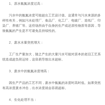
1、原水氨氮浓度过高：
污水中的氨氮浓度可能超出工艺设计值。这通常与污水来源的多
样性有关，例如污水处理厂、食品厂、化工厂、电镀厂、造纸厂、印
染厂、养猪厂等。这些场所由于自身的生产或还原性物质等原因，导
致氨氮的产生是不可避免且持续性的。
2、废水水量突然增大：
工厂生产量加大，随之产生的大量污水可能对原本的老旧工艺系
统造成超负荷运转，这容易导致出水超标。
3、废水中的氨氮浓度增高：
因生产产品的工艺不同，废水中氨氮的浓度时高时低。如果突然
有高浓度废水冲击，出水浓度就会容易超标。
4、生化处理不当：