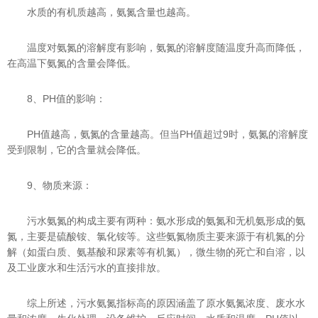
水质的有机质越高，氨氮含量也越高。
温度对氨氮的溶解度有影响，氨氮的溶解度随温度升高而降低，
在高温下氨氮的含量会降低。
8、PH值的影响：
PH值越高，氨氮的含量越高。但当PH值超过9时，氨氮的溶解度
受到限制，它的含量就会降低。
9、物质来源：
污水氨氮的构成主要有两种：氨水形成的氨氮和无机氨形成的氨
氮，主要是硫酸铵、氯化铵等。这些氨氮物质主要来源于有机氮的分
解（如蛋白质、氨基酸和尿素等有机氮），微生物的死亡和自溶，以
及工业废水和生活污水的直接排放。
综上所述，污水氨氮指标高的原因涵盖了原水氨氮浓度、废水水