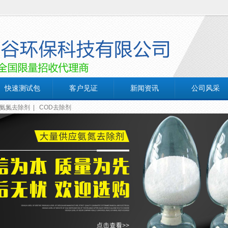
快速测试包
客户见证
新闻资讯
公司风采
氨氮去除剂
|
COD去除剂