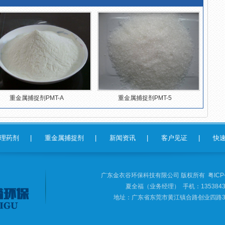
重金属捕捉剂PMT-A
重金属捕捉剂PMT-5
理药剂
|
重金属捕捉剂
|
新闻资讯
|
客户见证
|
快
广东金衣谷环保科技有限公司 版权所有
粤ICP
夏全福（业务经理） 手机：1353843
地址：广东省东莞市黄江镇合路创业四路39