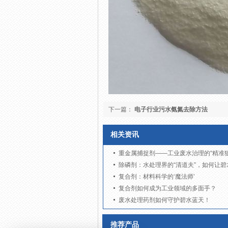
下一篇：
电子行业污水氨氮去除方法
相关资讯
重金属捕捉剂——工业废水治理的“精准狙
除磷剂：水处理界的“清道夫”，如何让碧
复合剂：材料科学的‘魔法师’
复合剂如何成为工业领域的多面手？
废水处理药剂如何守护碧水蓝天！
推荐产品