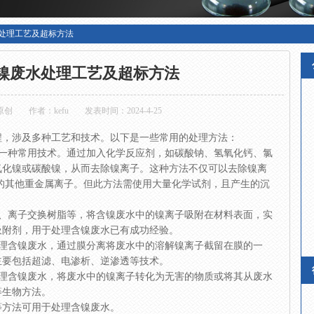
处理工艺及超标方法
镍废水处理工艺及超标方法
原创
作者：kefu
发表时间：2024-4-25
程，涉及多种工艺和技术。以下是一些常用的处理方法：
的一种常用技术。通过加入化学反应剂，如碳酸钠、氢氧化钙、氯
氧化镍或碳酸镍，从而去除镍离子。这种方法不仅可以去除镍离
的其他重金属离子。但此方法需使用大量化学试剂，且产生的沉
炭、离子交换树脂等，将含镍废水中的镍离子吸附在材料表面，实
吸附剂，用于处理含镍废水已有成功经验。
处理含镍废水，通过膜分离将废水中的溶解镍离子截留在膜的一
主要包括超滤、电渗析、逆渗透等技术。
处理含镍废水，将废水中的镍离子转化为无害的物质或将其从废水
等生物方法。
等方法可用于处理含镍废水。