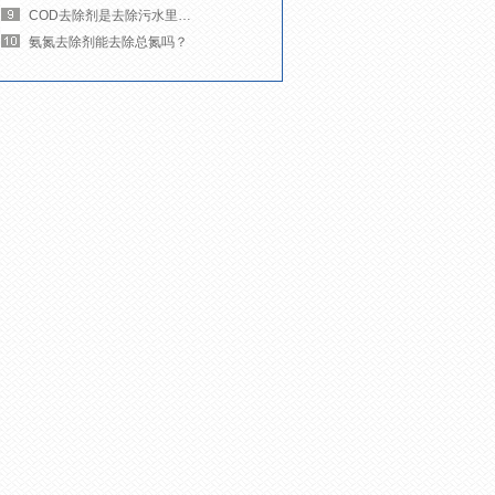
COD去除剂是去除污水里的什么杂质？
氨氮去除剂能去除总氮吗？