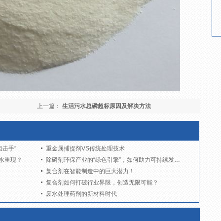
上一篇：
生活污水总磷超标原因及解决方法
击手”
重金属捕捉剂VS传统处理技术
水重现？
除磷剂环保产业的“绿色引擎”，如何助力可持续发展？
复合剂在智能制造中的巨大潜力！
复合剂如何打破行业界限，创造无限可能？
废水处理药剂的新材料时代